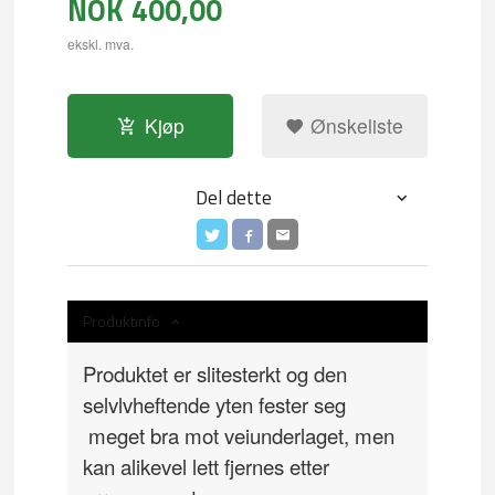
NOK
400,00
ekskl. mva.
Kjøp
Ønskeliste
Del dette
Produktinfo
Produktet er slitesterkt og den
selvlvheftende yten fester seg
meget bra mot veiunderlaget, men
kan alikevel lett fjernes etter