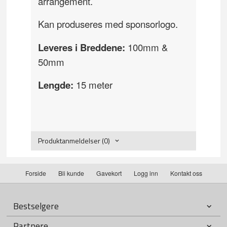
arrangement.
Kan produseres med sponsorlogo.
Leveres i Breddene:
100mm &
50mm
Lengde:
15 meter
Produktanmeldelser (0)
Forside
Bli kunde
Gavekort
Logg inn
Kontakt oss
Bestselgere
Partnere