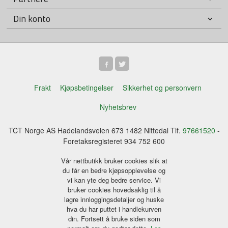
Din konto
Frakt
Kjøpsbetingelser
Sikkerhet og personvern
Nyhetsbrev
TCT Norge AS Hadelandsveien 673 1482 Nittedal Tlf.
97661520
-
Foretaksregisteret 934 752 600
Vår nettbutikk bruker cookies slik at
du får en bedre kjøpsopplevelse og
vi kan yte deg bedre service. Vi
bruker cookies hovedsaklig til å
lagre innloggingsdetaljer og huske
hva du har puttet i handlekurven
din. Fortsett å bruke siden som