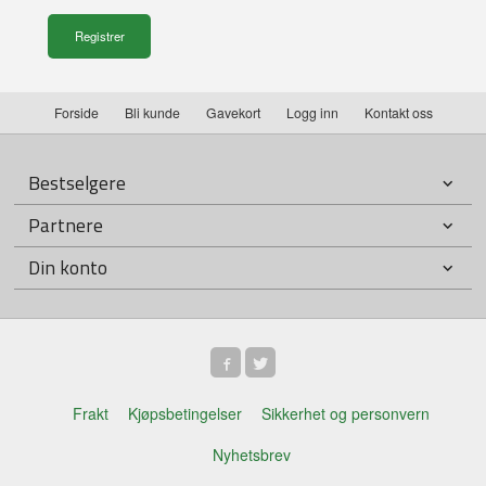
Forside
Bli kunde
Gavekort
Logg inn
Kontakt oss
Bestselgere
Partnere
Din konto
Frakt
Kjøpsbetingelser
Sikkerhet og personvern
Nyhetsbrev