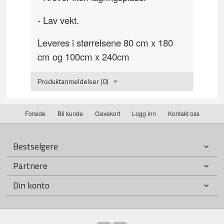
- Lav vekt.
Leveres i størrelsene 80 cm x 180
cm og 100cm x 240cm
Produktanmeldelser (0)
Forside
Bli kunde
Gavekort
Logg inn
Kontakt oss
Bestselgere
Partnere
Din konto