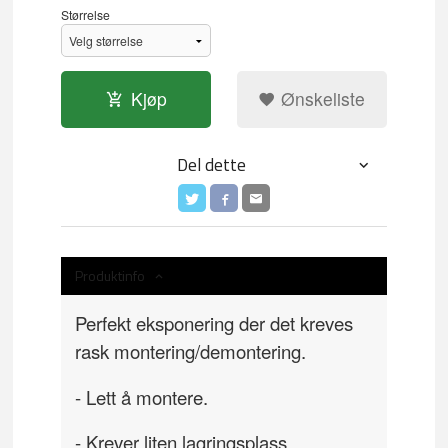
Størrelse
Kjøp
Ønskeliste
Del dette
Produktinfo
Perfekt eksponering der det kreves
rask montering/demontering.
- Lett å montere.
- Krever liten lagringsplass.