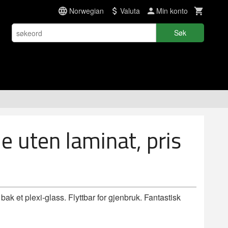
Norwegian
Valuta
Min konto
Søk
 uten laminat, pris
k et plexi-glass. Flyttbar for gjenbruk. Fantastisk