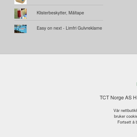
Klisterbeskytter, Måltape
Easy on next - Limfri Gulvreklame
TCT Norge AS Ha
Vår nettbutik
bruker cookie
Fortsett å