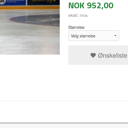
NOK
952,00
ekskl. mva.
Størrelse
Ønskeliste