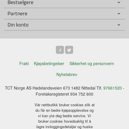
Bestselgere
Partnere
Din konto
Frakt
Kjøpsbetingelser
Sikkerhet og personvern
Nyhetsbrev
TCT Norge AS Hadelandsveien 673 1482 Nittedal Tlf.
97661520
-
Foretaksregisteret 934 752 600
Vår nettbutikk bruker cookies slik at
du får en bedre kjøpsopplevelse og
vi kan yte deg bedre service. Vi
bruker cookies hovedsaklig til å
lagre innloggingsdetaljer og huske