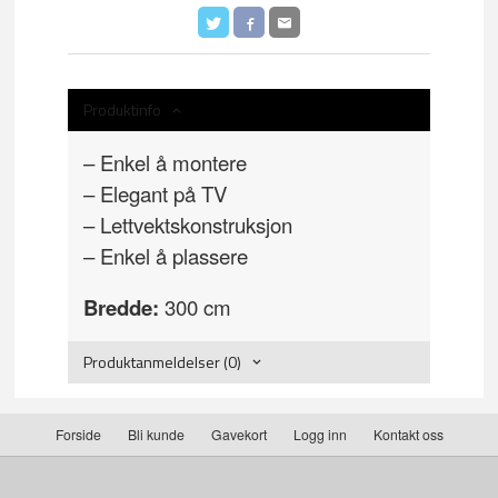
Produktinfo
– Enkel å montere
– Elegant på TV
– Lettvektskonstruksjon
– Enkel å plassere
Bredde:
300 cm
Produktanmeldelser (0)
Forside
Bli kunde
Gavekort
Logg inn
Kontakt oss