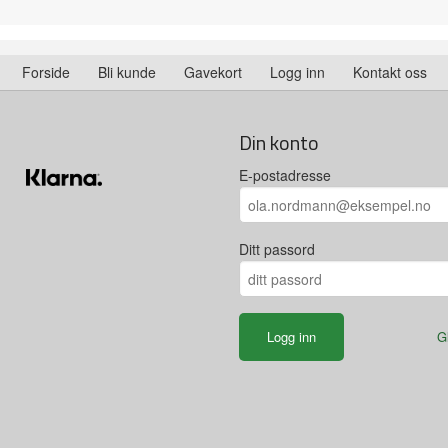
Forside
Bli kunde
Gavekort
Logg inn
Kontakt oss
Din konto
E-postadresse
Ditt passord
G