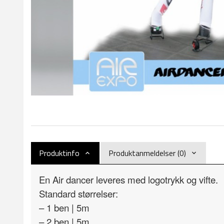
Produktinfo
Produktanmeldelser (0)
En Air dancer leveres med logotrykk og vifte.
Standard størrelser:
– 1 ben | 5m
– 2 ben | 5m