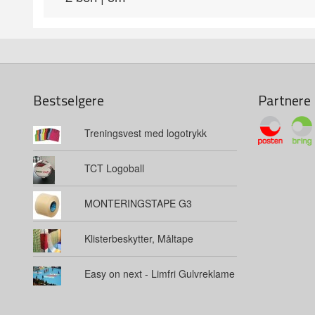
Bestselgere
Partnere
Treningsvest med logotrykk
TCT Logoball
MONTERINGSTAPE G3
Klisterbeskytter, Måltape
Easy on next - Limfri Gulvreklame